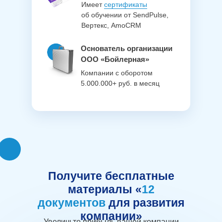
Имеет
сертификаты
об обучении от SendPulse,
Вертекс, AmoCRM
Основатель организации
ООО «Бойлерная»
Компании с оборотом
5.000.000+ руб. в месяц
Получите бесплатные
материалы «
12
документов
для развития
компании»
Увеличьте прибыль вашей компании