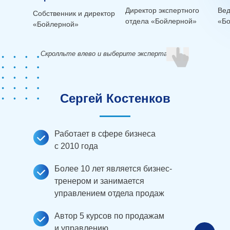
Директор экспертного
Вед
Собственник и директор
отдела «Бойлерной»
«Б
«Бойлерной»
Скролльте влево и выберите эксперта
Сергей Костенков
Работает в сфере бизнеса
с 2010 года
Более 10 лет является бизнес-
тренером и занимается
управлением отдела продаж
Автор 5 курсов по продажам
и управлению