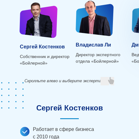
Владислав Ли
Дм
Сергей Костенков
Директор экспертного
Вед
Собственник и директор
отдела «Бойлерной»
«Б
«Бойлерной»
Скролльте влево и выберите эксперта
Сергей Костенков
Работает в сфере бизнеса
с 2010 года