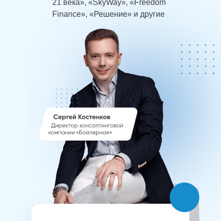
21 века», «SkyWay», «Freedom
Finance», «Решение» и другие