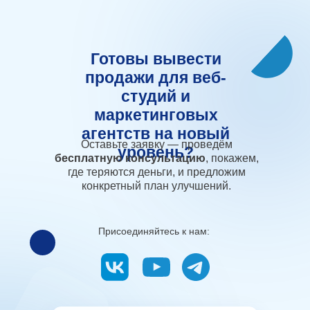
Готовы вывести
продажи для веб-
студий и
маркетинговых
агентств на новый
Оставьте заявку — проведём
уровень?
бесплатную консультацию
, покажем,
где теряются деньги, и предложим
конкретный план улучшений.
Присоединяйтесь к нам: