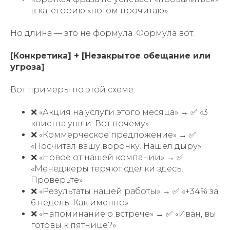
в категорию «потом прочитаю».
Но длина — это не формула. Формула вот:
[Конкретика] + [Незакрытое обещание или
угроза]
Вот примеры по этой схеме:
❌ «Акция на услуги этого месяца» → ✅ «3
клиента ушли. Вот почему»
❌ «Коммерческое предложение» → ✅
«Посчитал вашу воронку. Нашёл дыру»
❌ «Новое от нашей компании» → ✅
«Менеджеры теряют сделки здесь.
Проверьте»
❌ «Результаты нашей работы» → ✅ «+34% за
6 недель. Как именно»
❌ «Напоминание о встрече» → ✅ «Иван, вы
готовы к пятнице?»