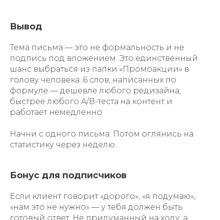
Вывод
Тема письма — это не формальность и не
подпись под вложением. Это единственный
шанс выбраться из папки «Промоакции» в
голову человека. 6 слов, написанных по
формуле — дешевле любого редизайна,
быстрее любого A/B-теста на контент и
работает немедленно.
Начни с одного письма. Потом оглянись на
статистику через неделю.
Бонус для подписчиков
Если клиент говорит «дорого», «я подумаю»,
«нам это не нужно» — у тебя должен быть
готовый ответ. Не придуманный на ходу, а