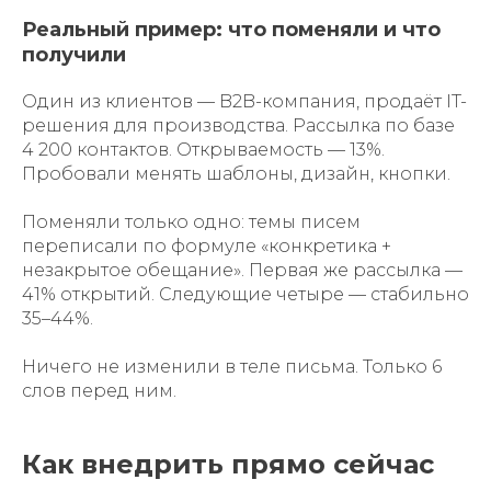
Реальный пример: что поменяли и что
получили
Один из клиентов — B2B-компания, продаёт IT-
решения для производства. Рассылка по базе
4 200 контактов. Открываемость — 13%.
Пробовали менять шаблоны, дизайн, кнопки.
Поменяли только одно: темы писем
переписали по формуле «конкретика +
незакрытое обещание». Первая же рассылка —
41% открытий. Следующие четыре — стабильно
35–44%.
Ничего не изменили в теле письма. Только 6
слов перед ним.
Как внедрить прямо сейчас