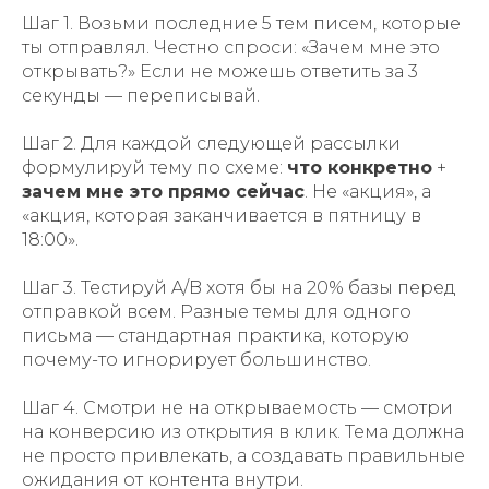
Шаг 1. Возьми последние 5 тем писем, которые
ты отправлял. Честно спроси: «Зачем мне это
открывать?» Если не можешь ответить за 3
секунды — переписывай.
Шаг 2. Для каждой следующей рассылки
формулируй тему по схеме:
что конкретно
+
зачем мне это прямо сейчас
. Не «акция», а
«акция, которая заканчивается в пятницу в
18:00».
Шаг 3. Тестируй A/B хотя бы на 20% базы перед
отправкой всем. Разные темы для одного
письма — стандартная практика, которую
почему-то игнорирует большинство.
Шаг 4. Смотри не на открываемость — смотри
на конверсию из открытия в клик. Тема должна
не просто привлекать, а создавать правильные
ожидания от контента внутри.