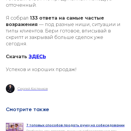
отточенный.
Я собрал
133 ответа на самые частые
возражения
— под разные ниши, ситуации и
типы клиентов. Бери готовое, вписывай в
скрипт и закрывай больше сделок уже
сегодня.
Скачать
ЗДЕСЬ
Успехов и хороших продаж!
Сергей Костенков
Смотрите также
7 топовых способов продать ручку на собеседовании
Разберём, как «продать ручку на собеседовании» так,