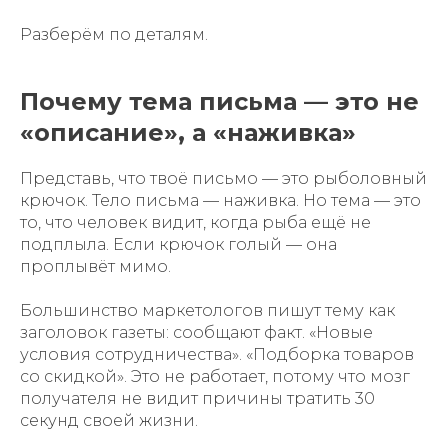
Разберём по деталям.
Почему тема письма — это не
«описание», а «наживка»
Представь, что твоё письмо — это рыболовный
крючок. Тело письма — наживка. Но тема — это
то, что человек видит, когда рыба ещё не
подплыла. Если крючок голый — она
проплывёт мимо.
Большинство маркетологов пишут тему как
заголовок газеты: сообщают факт. «Новые
условия сотрудничества». «Подборка товаров
со скидкой». Это не работает, потому что мозг
получателя не видит причины тратить 30
секунд своей жизни.