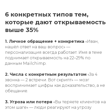
6 конкретных типов тем,
которые дают открываемость
выше 35%
1. Личное обращение + конкретика
«Иван,
нашёл ответ на ваш вопрос» —
персонализация всегда работает. Имя в теме
поднимает открываемость на 22–29% по
данным Mailchimp.
2. Числа с конкретным результатом
«За 4
звонка — 2 встречи. Вот скрипт» — мозг
воспринимает цифры как доказательство, а не
обещание.
3. Угроза или потеря
«Вы теряете клиентов на
этом шаге» — люди реагируют на угрозу