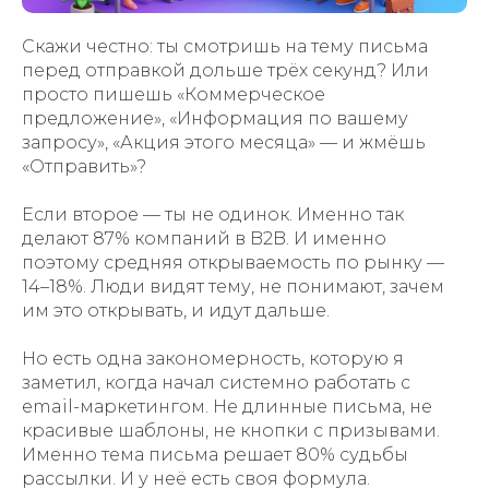
Скажи честно: ты смотришь на тему письма
перед отправкой дольше трёх секунд? Или
просто пишешь «Коммерческое
предложение», «Информация по вашему
запросу», «Акция этого месяца» — и жмёшь
«Отправить»?
Если второе — ты не одинок. Именно так
делают 87% компаний в B2B. И именно
поэтому средняя открываемость по рынку —
14–18%. Люди видят тему, не понимают, зачем
им это открывать, и идут дальше.
Но есть одна закономерность, которую я
заметил, когда начал системно работать с
email-маркетингом. Не длинные письма, не
красивые шаблоны, не кнопки с призывами.
Именно тема письма решает 80% судьбы
рассылки. И у неё есть своя формула.