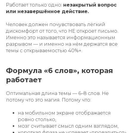
Работает только одно:
незакрытый вопрос
или незавершённое действие.
Человек должен почувствовать лёгкий
дискомфорт от того, что НЕ откроет письмо.
Именно это называется информационным
разрывом — и именно на нём держатся все
темы с открываемостью 40%+.
Формула «6 слов», которая
работает
Оптимальная длина темы — 6–8 слов. Не
потому что это магия. Потому что:
на мобильном экране отображается
ровно столько,
мозг считывает смысл одним взглядом,
короткая фраза не успевает «провалиться»