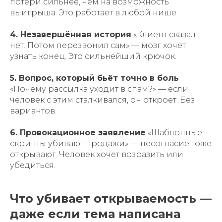
потери сильнее, чем на возможность
выигрыша. Это работает в любой нише.
4. Незавершённая история
«Клиент сказал
нет. Потом перезвонил сам» — мозг хочет
узнать конец. Это сильнейший крючок.
5. Вопрос, который бьёт точно в боль
«Почему рассылка уходит в спам?» — если
человек с этим сталкивался, он откроет. Без
вариантов.
6. Провокационное заявление
«Шаблонные
скрипты убивают продажи» — несогласие тоже
открывают. Человек хочет возразить или
убедиться.
Что убивает открываемость —
даже если тема написана