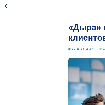
«Дыра» 
клиенто
2025-11-24 11:07
УПР