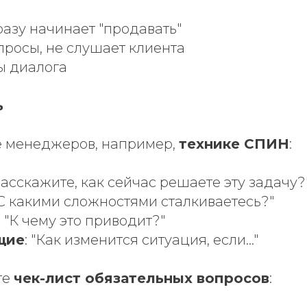
азу начинает "продавать"
просы, не слушает клиента
ы диалога
ь
 менеджеров, например,
технике СПИН
:
"Расскажите, как сейчас решаете эту задачу?
"С какими сложностями сталкиваетесь?"
: "К чему это приводит?"
щие
: "Как изменится ситуация, если..."
те
чек-лист обязательных вопросов
: