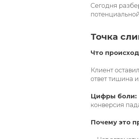
Сегодня разб
потенциальной 
Точка сли
Что происход
Клиент оставил
ответ тишина и
Цифры боли:
конверсия пада
Почему это п