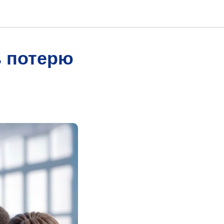
ь потерю