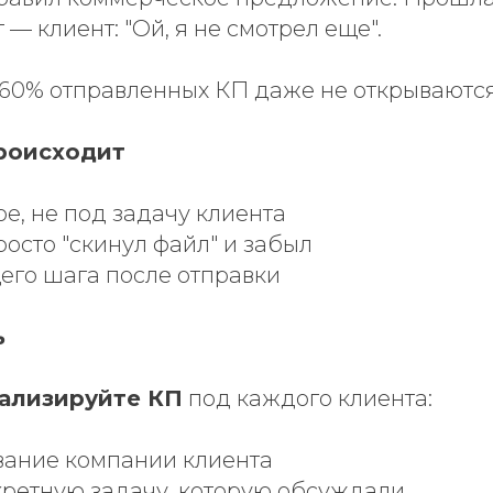
 — клиент: "Ой, я не смотрел еще".
60% отправленных КП даже не открываются
роисходит
, не под задачу клиента
осто "скинул файл" и забыл
его шага после отправки
ь
ализируйте КП
под каждого клиента:
вание компании клиента
кретную задачу, которую обсуждали