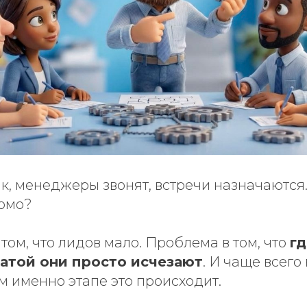
к, менеджеры звонят, встречи назначаются
комо?
том, что лидов мало. Проблема в том, что
г
латой они просто исчезают
. И чаще всего
ом именно этапе это происходит.