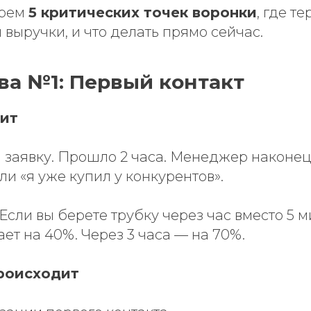
ерем
5 критических точек воронки
, где т
выручки, и что делать прямо сейчас.
ва №1: Первый контакт
ит
 заявку. Прошло 2 часа. Менеджер наконец
ли «я уже купил у конкурентов».
Если вы берете трубку через час вместо 5 м
ет на 40%. Через 3 часа — на 70%.
роисходит