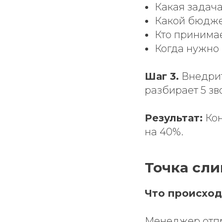
Какая задача
Какой бюдж
Кто принима
Когда нужно
Шаг 3.
Внедри
разбирает 5 з
Результат:
Кон
на 40%.
Точка сли
Что происход
Менеджер отпр