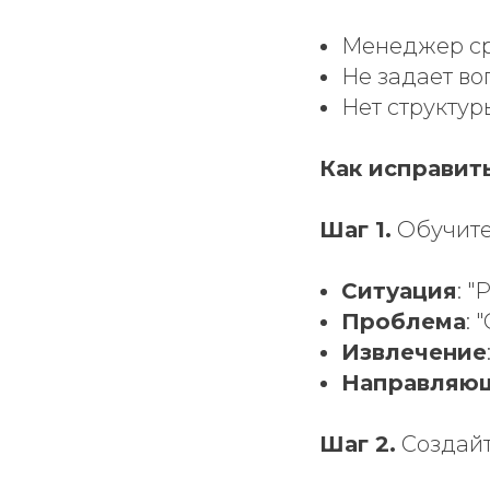
Менеджер ср
Не задает во
Нет структур
Как исправит
Шаг 1.
Обучите
Ситуация
: 
Проблема
: 
Извлечение
Направляю
Шаг 2.
Создай