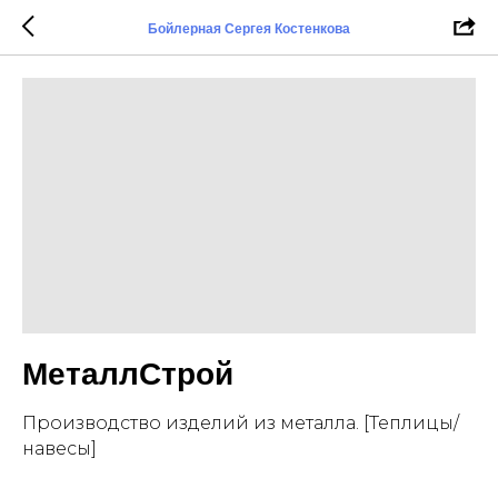
Бойлерная Сергея Костенкова
МеталлСтрой
Производство изделий из металла. [Теплицы/
навесы]