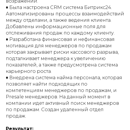
возражений.
♦️ Была настроена CRM система Битрикс24.
Автоматизированы процессы взаимодействий
между отделами, а также ведения клиента.
Добавлены информационные поля для
отслеживания продаж по каждому клиенту.
♦️ Разработана финансовая и нефинансовая
мотивация для менеджеров по продажам
которая закрывает риски кассового разрыва,
подталкивает менеджера к увеличению
показателей, а также предусмотрена система
карьерного роста.
♦️ Внедрена система найма персонала, которая
позволяет найти подходящих по
компетенциям менеджеров по продажам, и
Presale менеджеров. На данный момент в
компании идет активный поиск менеджеров
по продажам. Создан удаленный отдел
продаж.
Результат: