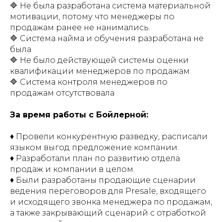
🔷 Не была разработана система материальной
мотивации, потому что менеджеры по
продажам ранее не нанимались.
🔷 Система найма и обучения разработана не
была
🔷 Не было действующей системы оценки
квалификации менеджеров по продажам
🔷 Система контроля менеджеров по
продажам отсутствовала
За время работы с Бойлерной:
♦️ Провели конкурентную разведку, расписали
языком выгод предложение компании.
♦️ Разработали план по развитию отдела
продаж и компании в целом.
♦️ Были разработаны продающие сценарии
ведения переговоров для Presale, входящего
и исходящего звонка менеджера по продажам,
а также закрывающий сценарий с отработкой