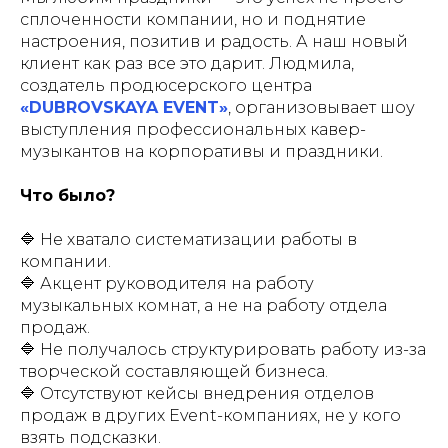
сплоченности компании, но и поднятие
настроения, позитив и радость. А наш новый
клиент как раз все это дарит. Людмила,
создатель продюсерского центра
«DUBROVSKAYA EVENT»
, организовывает шоу
выступления профессиональных кавер-
музыкантов на корпоративы и праздники.
Что было?
🔷 Не хватало систематизации работы в
компании.
🔷 Акцент руководителя на работу
музыкальных комнат, а не на работу отдела
продаж.
🔷 Не получалось структурировать работу из-за
творческой составляющей бизнеса.
🔷 Отсутствуют кейсы внедрения отделов
продаж в других Event-компаниях, не у кого
взять подсказки.