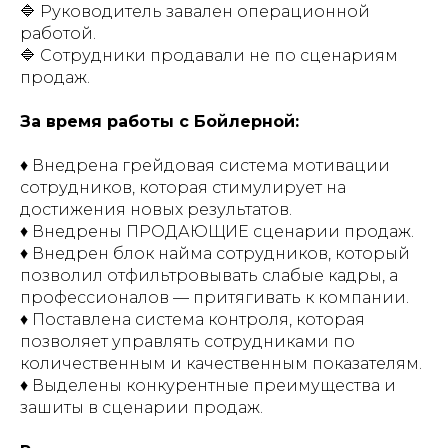
🔷 Руководитель завален операционной
работой.
🔷 Сотрудники продавали не по сценариям
продаж.
За время работы с Бойлерной:
♦️ Внедрена грейдовая система мотивации
сотрудников, которая стимулирует на
достижения новых результатов.
♦️ Внедрены ПРОДАЮЩИЕ сценарии продаж.
♦️ Внедрен блок найма сотрудников, который
позволил отфильтровывать слабые кадры, а
профессионалов — притягивать к компании.
♦️ Поставлена система контроля, которая
позволяет управлять сотрудниками по
количественным и качественным показателям.
♦️ Выделены конкурентные преимущества и
зашиты в сценарии продаж.