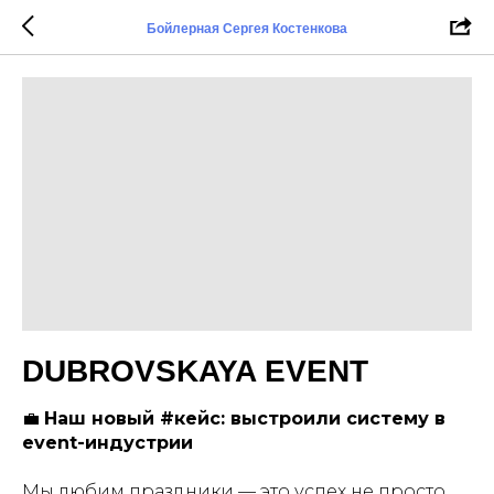
Бойлерная Сергея Костенкова
DUBROVSKAYA EVENT
💼
Наш новый #кейс: выстроили систему в
event-индустрии
Мы любим праздники — это успех не просто