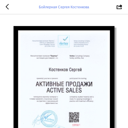
Бойлерная Сергея Костенкова