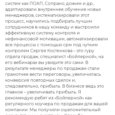
систем как ПОАП, Сопрано, дожим и др.,
адаптировали внутреннее обучение новых
менеджеров, систематизировали этот
процесс, научились подбирать лучших
сотрудников в нашу команду и выстроили
эффективную систему контроля и
нефинансовой мотивации, автоматизировали
все процессы с помощью срм под чутким
контролем Сергея Костенкова – это гуру
отдела продаж, специалист «Бойлерной», на
его вебинарах вы увидите это сами. В
результате менеджеры по продажам стали
грамотнее вести переговоры, увеличилась
конверсия повторных сделок и,
следовательно, прибыль. В бизнесе ведь это
главное – увеличивать прибыль. Я
рекомендую ребят из «Бойлерной» как
регулярного коучера по продажам для вашей
компании. Мы получили ошеломительный