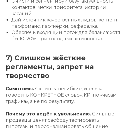
Очисти и сегментируй базу: актуальность
контактов, метки приоритета, истории
касаний.
Дай источник качественных лидов: контент,
перфоманс, партнёрки, рефералка.
Обеспечь входящий поток для баланса: хотя
бы 10–20% при холодных активностях.
7) Слишком жёсткие
регламенты, запрет на
творчество
Симптомы.
Скрипты негибкие, «нельзя
говорить КОНКРЕТНОЕ слово», KPI по «часам
трафика», а не по результату.
Почему это ведёт к увольнению.
Сильные
продавцы ценят свободу тестировать
гипотезы и персонализировать общение.