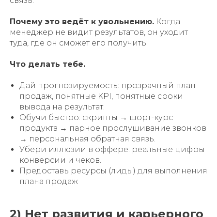
связь.
Почему это ведёт к увольнению.
Когда
менеджер не видит результатов, он уходит
туда, где он сможет его получить.
Что делать тебе.
Дай прогнозируемость: прозрачный план
продаж, понятные KPI, понятные сроки
вывода на результат.
Обучи быстро: скрипты → шорт-курс
продукта → парное прослушивание звонков
→ персональная обратная связь.
Убери иллюзии в оффере: реальные цифры
конверсии и чеков.
Предоставь ресурсы (лиды) для выполнения
плана продаж
2) Нет развития и карьерного