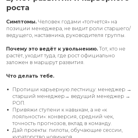
роста
Симптомы.
Человек годами «топчется» на
позиции менеджера, не видит роли старшего/
ведущего, наставника, руководителя группы.
Почему это ведёт к увольнению.
Тот, кто не
растёт, уходит туда, где рост официально
заложен в маршрут развития.
Что делать тебе.
Пропиши карьерную лестницу: менеджер →
старший менеджер→ ведущий менеджер →
РОП.
Привяжи ступени к навыкам, а не «к
лояльности»: конверсия, средний чек,
точность прогнозов, вклад в команду.
Дай проекты: пилоты, обучающие сессии,
кураторство новичков.