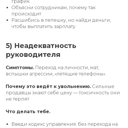
график.
Объясни сотрудникам, почему так
происходит
Расшибись в лепешку, но найди деньги,
чтобы выплатить зарплату
5) Неадекватность
руководителя
Симптомы.
Переход на личности, мат,
вспышки агрессии, «летящие телефоны».
Почему это ведёт к увольнению.
Сильные
продавцы знают себе цену — токсичность они
не терпят.
Что делать тебе.
Введи кодекс управления: без перехода на