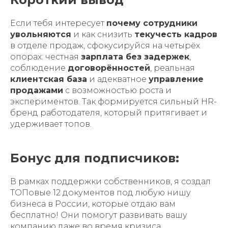
Если тебя интересует
почему сотрудники
увольняются
и как снизить
текучесть кадров
в отделе продаж, сфокусируйся на четырёх
опорах: честная
зарплата без задержек
,
соблюдение
договорённостей
, реальная
клиентская база
и адекватное
управление
продажами
с возможностью роста и
экспериментов. Так формируется сильный HR-
бренд работодателя, который притягивает и
удерживает топов.
Бонус для подписчиков:
В рамках поддержки собственников, я создал
ТОПовые 12 документов под любую нишу
бизнеса в России, которые отдаю вам
бeсплaтно! Они помогут развивать вашу
компанию даже во время кризиса.