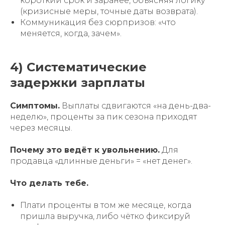
короткий срок и заранее, объясняя логику
(кризисные меры, точные даты возврата).
Коммуникация без сюрпризов: «что
меняется, когда, зачем».
4) Систематические
задержки зарплаты
Симптомы.
Выплаты сдвигаются «на день-два-
неделю», проценты за пик сезона приходят
через месяцы.
Почему это ведёт к увольнению.
Для
продавца «длинные деньги» = «нет денег».
Что делать тебе.
Плати проценты в том же месяце, когда
пришла выручка, либо чётко фиксируй