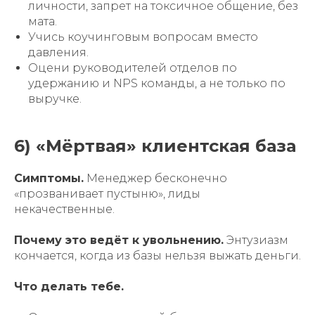
личности, запрет на токсичное общение, без
мата.
Учись коучинговым вопросам вместо
давления.
Оцени руководителей отделов по
удержанию и NPS команды, а не только по
выручке.
6) «Мёртвая» клиентская база
Симптомы.
Менеджер бесконечно
«прозванивает пустыню», лиды
некачественные.
Почему это ведёт к увольнению.
Энтузиазм
кончается, когда из базы нельзя выжать деньги.
Что делать тебе.