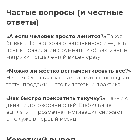
Частые вопросы (и честные
ответы)
«А если человек просто ленится?»
Такое
бывает. Но твоя зона ответственности — дать
ясные правила, инструменты и объективные
метрики. Тогда лентяй виден сразу.
«Можно ли жёстко регламентировать всё?»
Нельзя. Оставь «красные линии», но поощряй
тесты: продажи — это гипотезы и практика.
«Как быстро прекратить текучку?»
Начни с
денег и договорённостей. Стабильные
выплаты + прозрачная мотивация снижают
отток уже в первый месяц.
Короткий вывод