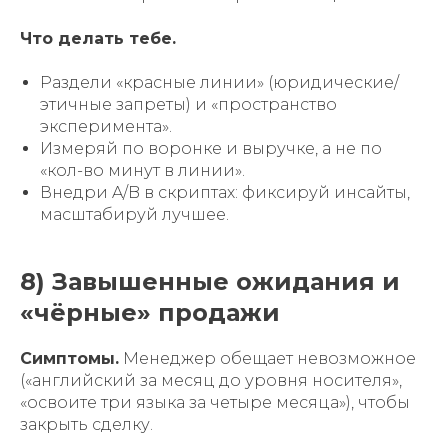
Что делать тебе.
Раздели «красные линии» (юридические/
этичные запреты) и «пространство
эксперимента».
Измеряй по воронке и выручке, а не по
«кол-во минут в линии».
Внедри A/B в скриптах: фиксируй инсайты,
масштабируй лучшее.
8) Завышенные ожидания и
«чёрные» продажи
Симптомы.
Менеджер обещает невозможное
(«английский за месяц до уровня носителя»,
«освоите три языка за четыре месяца»), чтобы
закрыть сделку.