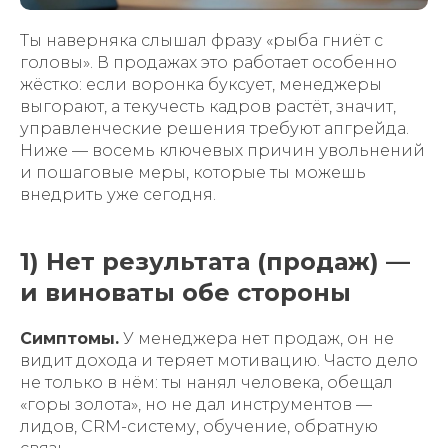
Ты наверняка слышал фразу «рыба гниёт с
головы». В продажах это работает особенно
жёстко: если воронка буксует, менеджеры
выгорают, а текучесть кадров растёт, значит,
управленческие решения требуют апгрейда.
Ниже — восемь ключевых причин увольнений
и пошаговые меры, которые ты можешь
внедрить уже сегодня.
1) Нет результата (продаж) —
и виноваты обе стороны
Симптомы.
У менеджера нет продаж, он не
видит дохода и теряет мотивацию. Часто дело
не только в нём: ты нанял человека, обещал
«горы золота», но не дал инструментов —
лидов, CRM-систему, обучение, обратную