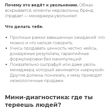
Почему это ведёт к увольнению.
Обман
вскрывается, клиенты недовольны, бренд
страдает — менеджера увольняют.
Что делать тебе.
Пропиши рамки завышенных ожиданий: что
можно и что нельзя говорить.
Учись продавать ценность честно: кейсы,
доказуемые результаты, гарантийные
формулировки без манипуляций.
Показательно оштрафуй или даже уволь
менеджера, который занимается «чернухой».
Другие должны понимать, к чему приводят
неэкологичные продажи.
Мини-диагностика: где ты
теряешь людей?