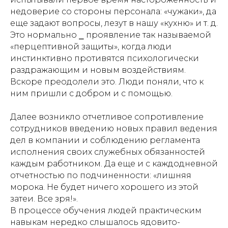
недоверие со стороны персонала: «чужаки», да
еще задают вопросы, лезут в нашу «кухню» и т. д.
Это нормально ⎯ проявление так называемой
«перцептивной защиты», когда люди
инстинктивно противятся психологически
раздражающим и новым воздействиям.
Вскоре преодолели это. Люди поняли, что к
ним пришли с добром и с помощью.
Далее возникло отчетливое сопротивление
сотрудников введению новых правил ведения
дел в компании и соблюдению регламента
исполнения своих служебных обязанностей
каждым работником. Да еще и с каждодневной
отчетностью по подчиненности:
«лишняя
морока. Не будет ничего хорошего из этой
затеи. Все зря!».
В процессе обучения людей практическим
навыкам нередко слышалось ядовито-