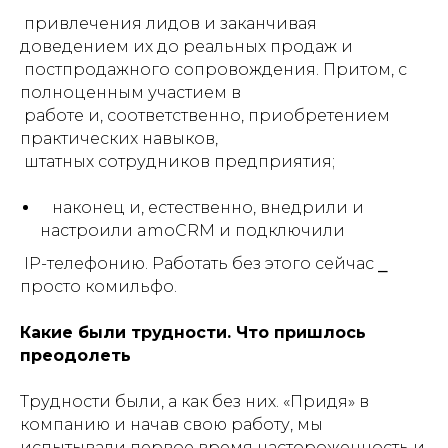
привлечения лидов и заканчивая
доведением их до реальных продаж и
постпродажного сопровождения. Притом, с
полноценным участием в
работе и, соответственно, приобретением
практических навыков,
штатных сотрудников предприятия;
наконец и, естественно, внедрили и
настроили amoCRM и подключили
IP-телефонию. Работать без этого сейчас ⎯
просто
комильфо
.
Какие были трудности. Что пришлось
преодолеть
Трудности были, а как без них. «Придя» в
компанию и начав свою работу, мы
испытывали первое время настороженность и