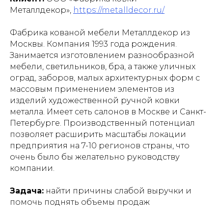
Металлдекор»,
https://metalldecor.ru/
Фабрика кованой мебели Металлдекор из
Москвы. Компания 1993 года рождения.
Занимается изготовлением разнообразной
мебели, светильников, бра, а также уличных
оград, заборов, малых архитектурных форм с
массовым применением элементов из
изделий
художественной ручной ковки
металла
. Имеет сеть салонов в Москве и Санкт-
Петербурге. Производственный потенциал
позволяет расширить масштабы локации
предприятия на 7-10 регионов страны, что
очень было бы желательно руководству
компании.
Задача:
найти причины слабой выручки и
помочь поднять объемы продаж