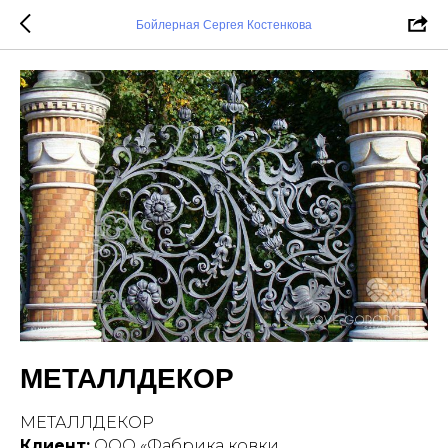
Бойлерная Сергея Костенкова
МЕТАЛЛДЕКОР
МЕТАЛЛДЕКОР
Клиент:
ООО «Фабрика ковки