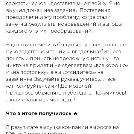
саркастическое:
«поставьте мне двойку! Я не
выучил домашнее задание»
. Постепенно
преодолели и эту проблему, когда стали
заметны результаты нововведений и выгоды
каждого от этих преобразований.
Еще стоит отметить былую явную неготовность
руководства компании и владельца бизнеса
понять и принять непреложную истину, что
никто не придет и не сделает вам «все хорошо»
и «на постоянку», а вы «отсидитесь» на
завалинке. Засучайте рукава, учитесь, и все
«отполируйте» сами! До мозолей!
Пришлось объяснять и убеждать. Получилось!
Люди оказались молодцы!
Что в итоге получилось 🔥
В результате выручка компании выросла на