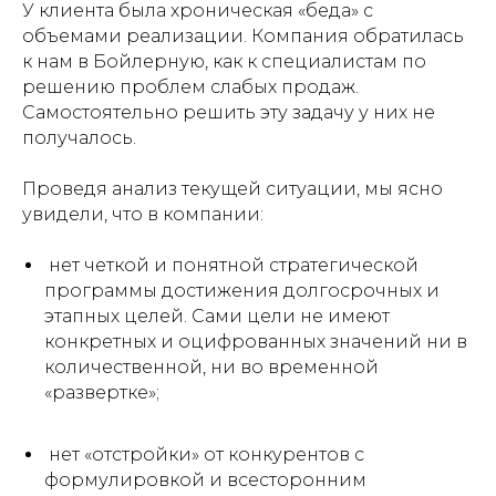
У клиента была хроническая «беда» с
объемами реализации. Компания обратилась
к нам в Бойлерную, как к специалистам по
решению проблем слабых продаж.
Самостоятельно решить эту задачу у них не
получалось.
Проведя анализ текущей ситуации, мы ясно
увидели, что в компании:
нет четкой и понятной стратегической
программы достижения долгосрочных и
этапных целей. Сами цели не имеют
конкретных и оцифрованных значений ни в
количественной, ни во временной
«развертке»;
нет «отстройки» от конкурентов с
формулировкой и всесторонним