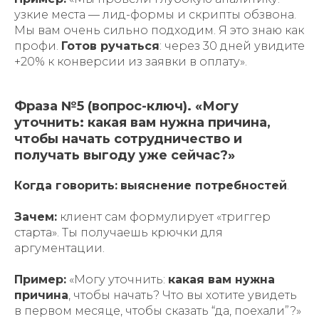
узкие места — лид-формы и скрипты обзвона.
Мы вам очень сильно подходим. Я это знаю как
профи.
Готов ручаться
: через 30 дней увидите
+20% к конверсии из заявки в оплату».
Фраза №5 (вопрос-ключ). «Могу
уточнить: какая вам нужна причина,
чтобы начать сотрудничество и
получать выгоду уже сейчас?»
Когда говорить:
выяснение потребностей
.
Зачем:
клиент сам формулирует «триггер
старта». Ты получаешь крючки для
аргументации.
Пример:
«Могу уточнить:
какая вам нужна
причина
, чтобы начать? Что вы хотите увидеть
в первом месяце, чтобы сказать “да, поехали”?»