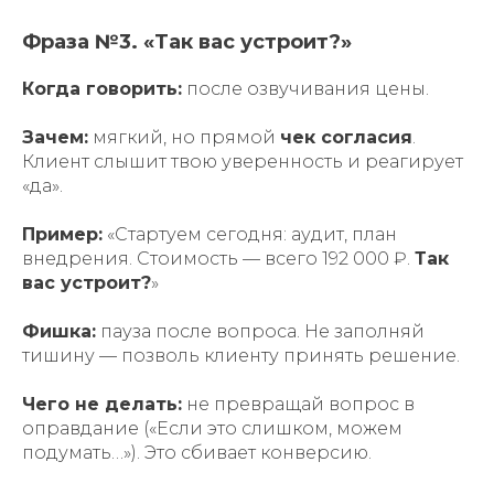
Фраза №3. «Так вас устроит?»
Когда говорить:
после озвучивания цены.
Зачем:
мягкий, но прямой
чек согласия
.
Клиент слышит твою уверенность и реагирует
«да».
Пример:
«Стартуем сегодня: аудит, план
внедрения. Стоимость — всего 192 000 ₽.
Так
вас устроит?
»
Фишка:
пауза после вопроса. Не заполняй
тишину — позволь клиенту принять решение.
Чего не делать:
не превращай вопрос в
оправдание («Если это слишком, можем
подумать…»). Это сбивает конверсию.