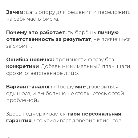
Зачем:
дать опору для решения и переложить
на себя часть риска.
Почему это работает:
ты берёшь
личную
ответственность за результат
, не прячешься
за скрипт.
Ошибка новичка:
произнести фразу без
конкретики
. Добавь минимальный план: шаги,
сроки, ответственное лицо.
Вариант-аналог:
«Прошу
мне
довериться
один раз, и вы больше не столкнетесь с этой
проблемой».
Здесь подчёркивается
твоя персональная
гарантия
, что усиливает доверие клиентов.