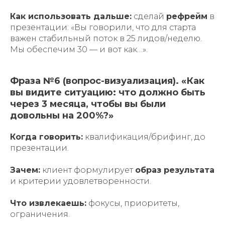
Как использовать дальше:
сделай
рефрейм
в
презентации: «Вы говорили, что для старта
важен стабильный поток в 25 лидов/неделю.
Мы обеспечим 30 — и вот как…».
Фраза №6 (вопрос-визуализация). «Как
вы видите ситуацию: что должно быть
через 3 месяца, чтобы вы были
довольны на 200%?»
Когда говорить:
квалификация/брифинг, до
презентации.
Зачем:
клиент формулирует
образ результата
и критерии удовлетворенности.
Что извлекаешь:
фокусы, приоритеты,
ограничения.