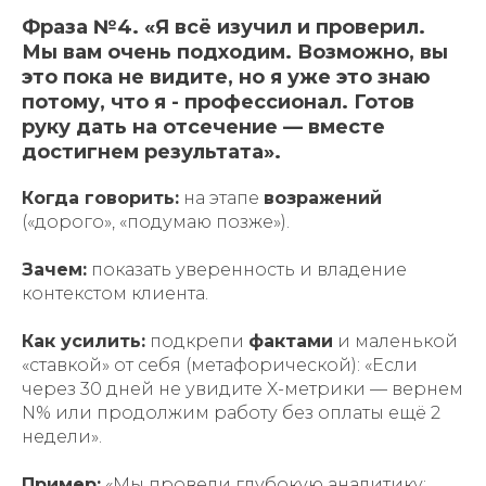
Фраза №4. «Я всё изучил и проверил.
Мы вам очень подходим. Возможно, вы
это пока не видите, но я уже это знаю
потому, что я - профессионал. Готов
руку дать на отсечение — вместе
достигнем результата».
Когда говорить:
на этапе
возражений
(«дорого», «подумаю позже»).
Зачем:
показать уверенность и владение
контекстом клиента.
Как усилить:
подкрепи
фактами
и маленькой
«ставкой» от себя (метафорической): «Если
через 30 дней не увидите X-метрики — вернем
N% или продолжим работу без оплаты ещё 2
недели».
Пример:
«Мы провели глубокую аналитику: