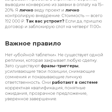
выводим конверсию из заявки в оплату на 15–
20%. Я
лично
веду проект и
лично
контролирую внедрение. Стоимость — всего
192 000 ₽.
Так вас устроит?
Если да, пришлю
договор и заблокирую слот на четверг 11:00».
Важное правило
Нет «убойной таблетки». Не существует одной
реплики, которая закрывает любую сделку.
Зато существуют
фразы-триггеры
,
усиливающие твои позиции, снимающие
сомнения и показывающие личную
ответственность. Они
работают в системе
:
корректная квалификация, понятные
ожидания, прозрачное предложение,
уверенное завершение.